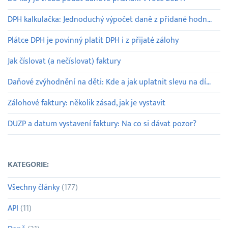
DPH kalkulačka: Jednoduchý výpočet daně z přidané hodnoty
Plátce DPH je povinný platit DPH i z přijaté zálohy
Jak číslovat (a nečíslovat) faktury
Daňové zvýhodnění na děti: Kde a jak uplatnit slevu na dítě
Zálohové faktury: několik zásad, jak je vystavit
DUZP a datum vystavení faktury: Na co si dávat pozor?
KATEGORIE:
Všechny články
(177)
API
(11)