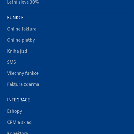
Letní sleva 30%
FUNKCE
Online faktura
Online platby
Kniha jízd
SMS
Všechny funkce
Faktura zdarma
INTEGRACE
Eshopy
CRM a sklad
Konektory