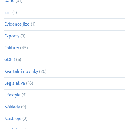
Daně
(31)
EET
(1)
Evidence jízd
(1)
Exporty
(3)
Faktury
(45)
GDPR
(6)
Kvartální novinky
(26)
Legislativa
(16)
Lifestyle
(5)
Náklady
(9)
Nástroje
(2)