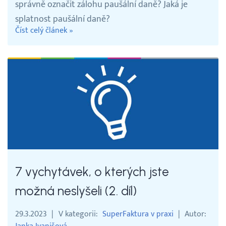
správně označit zálohu paušální daně? Jaká je
splatnost paušální daně?
Číst celý článek »
7 vychytávek, o kterých jste
možná neslyšeli (2. díl)
29.3.2023
V kategorii
SuperFaktura v praxi
Autor