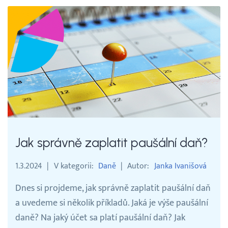
Jak správně zaplatit paušální daň?
1.3.2024
V kategorii
Daně
Autor
Janka Ivanišová
Dnes si projdeme, jak správně zaplatit paušální daň
a uvedeme si několik příkladů. Jaká je výše paušální
daně? Na jaký účet sa platí paušální daň? Jak