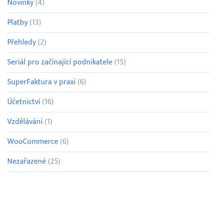
Novinky
(4)
Platby
(13)
Přehledy
(2)
Seriál pro začínající podnikatele
(15)
SuperFaktura v praxi
(6)
Účetnictví
(16)
Vzdělávání
(1)
WooCommerce
(6)
Nezařazené
(25)