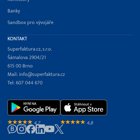
Banky
Sandbox pro vývojáře
KONTAKT
Superfaktura.cz, s.r.o.
Šámalova 2904/21
615 00 Brno
Mail:
info@superfaktura.cz
Tel:
607 044 670
4,7
4,8