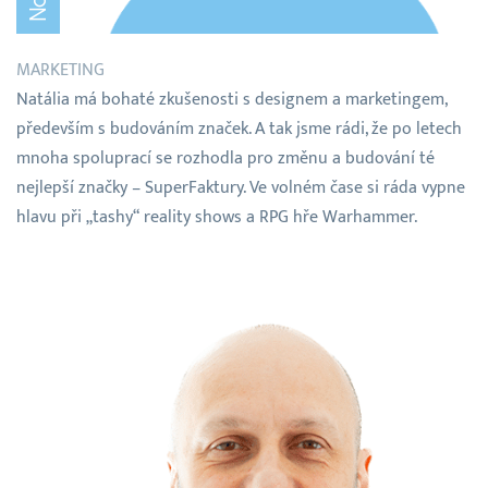
MARKETING
Natália má bohaté zkušenosti s designem a marketingem,
především s budováním značek. A tak jsme rádi, že po letech
mnoha spoluprací se rozhodla pro změnu a budování té
nejlepší značky – SuperFaktury. Ve volném čase si ráda vypne
hlavu při „tashy“ reality shows a RPG hře Warhammer.