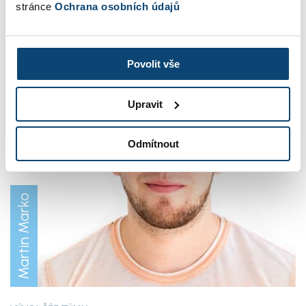
stránce
Ochrana osobních údajů
Povolit vše
Upravit
Odmítnout
Martin Marko