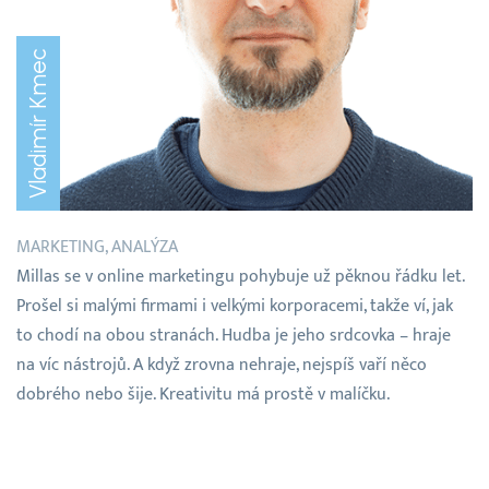
Vladimír Kmec
MARKETING, ANALÝZA
Millas se v online marketingu pohybuje už pěknou řádku let.
Prošel si malými firmami i velkými korporacemi, takže ví, jak
to chodí na obou stranách. Hudba je jeho srdcovka – hraje
na víc nástrojů. A když zrovna nehraje, nejspíš vaří něco
dobrého nebo šije. Kreativitu má prostě v malíčku.