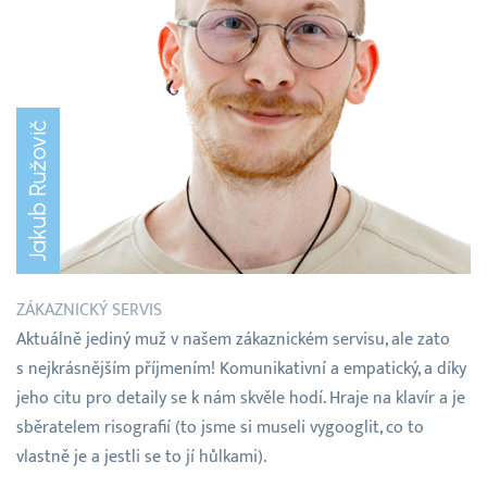
Jakub Ružovič
ZÁKAZNICKÝ SERVIS
Aktuálně jediný muž v našem zákaznickém servisu, ale zato
s nejkrásnějším příjmením! Komunikativní a empatický, a díky
jeho citu pro detaily se k nám skvěle hodí. Hraje na klavír a je
sběratelem risografií (to jsme si museli vygooglit, co to
vlastně je a jestli se to jí hůlkami).