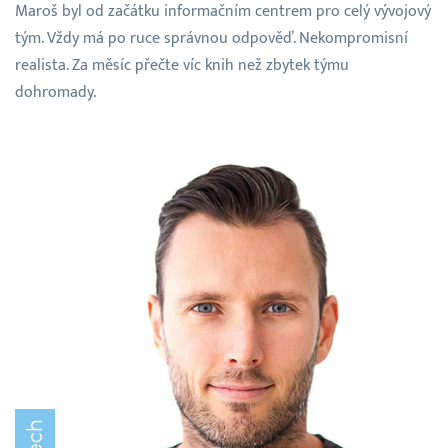
Maroš byl od začátku informačním centrem pro celý vývojový
tým. Vždy má po ruce správnou odpověď. Nekompromisní
realista. Za měsíc přečte víc knih než zbytek týmu
dohromady.