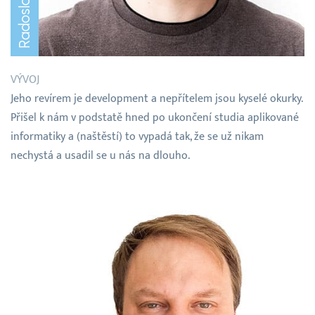
VÝVOJ
Jeho revírem je development a nepřítelem jsou kyselé okurky.
Přišel k nám v podstatě hned po ukončení studia aplikované
informatiky a (naštěstí) to vypadá tak, že se už nikam
nechystá a usadil se u nás na dlouho.