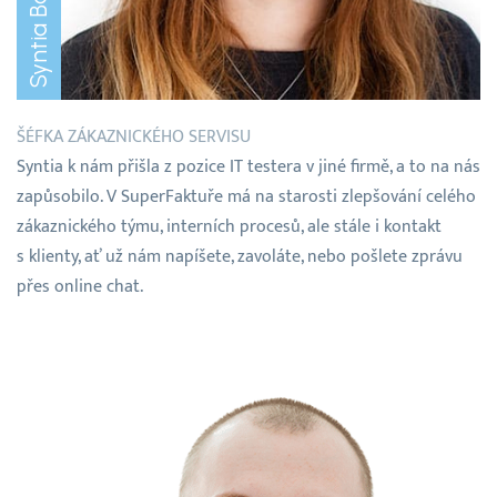
Syntia Balážová
ŠÉFKA ZÁKAZNICKÉHO SERVISU
Syntia k nám přišla z pozice IT testera v jiné firmě, a to na nás
zapůsobilo. V SuperFaktuře má na starosti zlepšování celého
zákaznického týmu, interních procesů, ale stále i kontakt
s klienty, ať už nám napíšete, zavoláte, nebo pošlete zprávu
přes online chat.