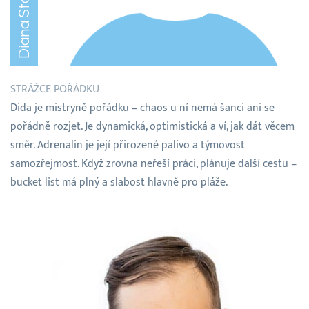
STRÁŽCE POŘÁDKU
Dida je mistryně pořádku – chaos u ní nemá šanci ani se
pořádně rozjet. Je dynamická, optimistická a ví, jak dát věcem
směr. Adrenalin je její přirozené palivo a týmovost
samozřejmost. Když zrovna neřeší práci, plánuje další cestu –
bucket list má plný a slabost hlavně pro pláže.