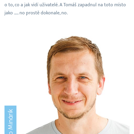
o to, co a jak vidí uživatelé. A Tomáš zapadnul na toto místo
jako ….. no prostě dokonale, no.
Filip Minárik