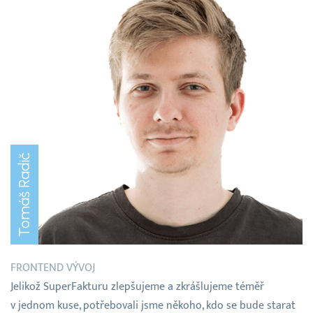
Tomáš Radič
FRONTEND VÝVOJ
Jelikož SuperFakturu zlepšujeme a zkrášlujeme téměř
v jednom kuse, potřebovali jsme někoho, kdo se bude starat