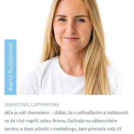
Alena Rudzanová
MARKETING, COPYWRITING
Alča je náš chameleon – důkaz, že s odhodláním a zvědavostí
se dá růst napříč celou firmou. Začínala na zákaznickém
servisu a dnes působí v marketingu, kam přenesla svůj cit