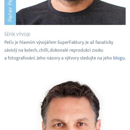
Peter Pech
ŠÉFÍK VÝVOJE
Peťo je hlavním vývojářem SuperFaktury. Je až fanaticky
závislý na kolech, chilli, dokonalé reprodukci zvuku
a fotografování. Jeho názory a výtvory sledujte na jeho
blogu
.