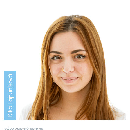
Kika Lapuníková
ZÁKAZNICKÝ SERVIS