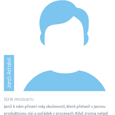
Janči Astaloš
ŠÉFÍK PRODUKTU
Janči k nám přinesl roky zkušeností, které přetavil v jasnou
produktovou vizi a pořádek v procesech. Když zrovna neladí