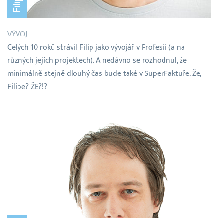
VÝVOJ
Celých 10 roků strávil Filip jako vývojář v Profesii (a na
různých jejích projektech). A nedávno se rozhodnul, že
minimálně stejně dlouhý čas bude také v SuperFaktuře. Že,
Filipe? ŽE?!?