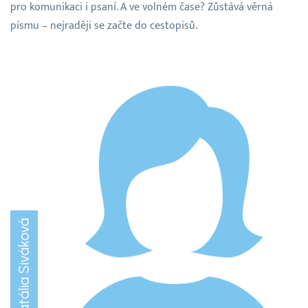
pro komunikaci i psaní. A ve volném čase? Zůstává věrná
písmu – nejraději se začte do cestopisů.
Natália Siváková