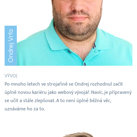
Ondrej Vrťo
VÝVOJ
Po mnoho letech ve strojařině se Ondrej rozhodnul začít
úplně novou kariéru jako webový vývojář. Navíc, je připravený
se učit a stále zlepšovat. A to není úplně běžná věc,
uznáváme ho za to.