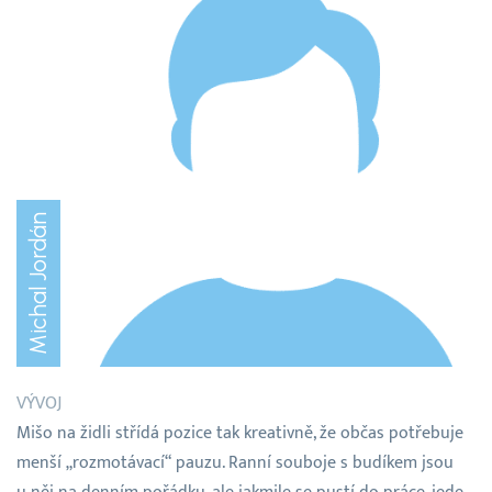
Michal Jordán
VÝVOJ
Mišo na židli střídá pozice tak kreativně, že občas potřebuje
menší „rozmotávací“ pauzu. Ranní souboje s budíkem jsou