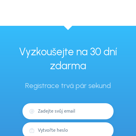
Vyzkoušejte na 30 dní
zdarma
Registrace trvá pár sekund
Váš
email
Heslo