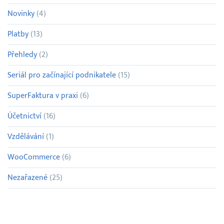
Novinky
(4)
Platby
(13)
Přehledy
(2)
Seriál pro začínající podnikatele
(15)
SuperFaktura v praxi
(6)
Účetnictví
(16)
Vzdělávání
(1)
WooCommerce
(6)
Nezařazené
(25)