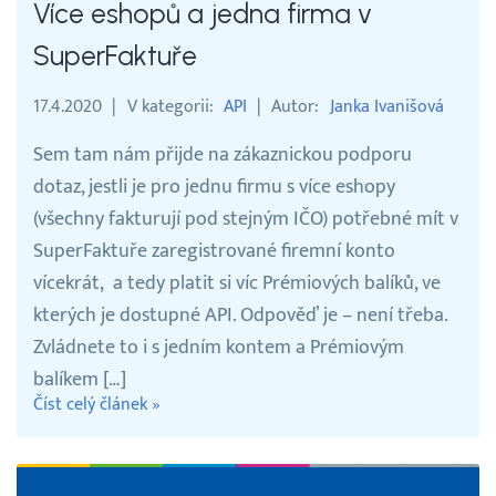
Více eshopů a jedna firma v
SuperFaktuře
17.4.2020
V kategorii
API
Autor
Janka Ivanišová
Sem tam nám přijde na zákaznickou podporu
dotaz, jestli je pro jednu firmu s více eshopy
(všechny fakturují pod stejným IČO) potřebné mít v
SuperFaktuře zaregistrované firemní konto
vícekrát, a tedy platit si víc Prémiových balíků, ve
kterých je dostupné API. Odpověď je – není třeba.
Zvládnete to i s jedním kontem a Prémiovým
balíkem […]
Číst celý článek »