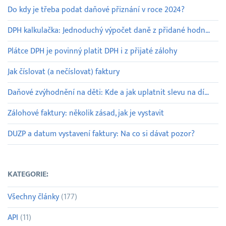
Do kdy je třeba podat daňové přiznání v roce 2024?
DPH kalkulačka: Jednoduchý výpočet daně z přidané hodnoty
Plátce DPH je povinný platit DPH i z přijaté zálohy
Jak číslovat (a nečíslovat) faktury
Daňové zvýhodnění na děti: Kde a jak uplatnit slevu na dítě
Zálohové faktury: několik zásad, jak je vystavit
DUZP a datum vystavení faktury: Na co si dávat pozor?
KATEGORIE:
Všechny články
(177)
API
(11)