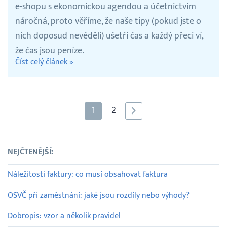
e-shopu s ekonomickou agendou a účetnictvím
náročná, proto věříme, že naše tipy (pokud jste o
nich doposud nevěděli) ušetří čas a každý přeci ví,
že čas jsou peníze.
Číst celý článek »
1
2
NEJČTENĚJŠÍ:
Náležitosti faktury: co musí obsahovat faktura
OSVČ při zaměstnání: jaké jsou rozdíly nebo výhody?
Dobropis: vzor a několik pravidel