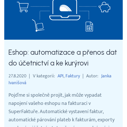
Eshop: automatizace a přenos dat
do účetnictví a ke kurýrovi
27.8.2020
V kategorii
API
Faktury
Autor
Janka
Ivanišová
Pojďme si společně projít, jak může vypadat
napojení vašeho eshopu na fakturaci v
SuperFaktuře. Automatické vystavení faktur,
automatické párování plateb k fakturám, exporty