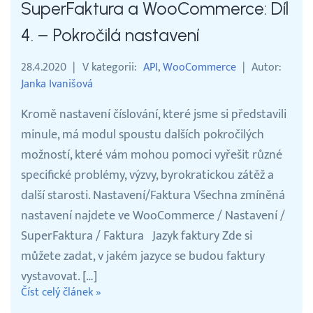
SuperFaktura a WooCommerce: Díl
4. – Pokročilá nastavení
28.4.2020
V kategorii
API
WooCommerce
Autor
Janka Ivanišová
Kromě nastavení číslování, které jsme si představili
minule, má modul spoustu dalších pokročilých
možností, které vám mohou pomoci vyřešit různé
specifické problémy, výzvy, byrokratickou zátěž a
další starosti. Nastavení/Faktura Všechna zmíněná
nastavení najdete ve WooCommerce / Nastavení /
SuperFaktura / Faktura Jazyk faktury Zde si
můžete zadat, v jakém jazyce se budou faktury
vystavovat. […]
Číst celý článek »