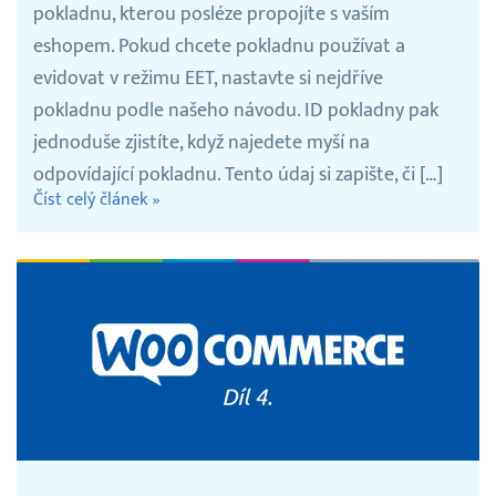
pokladnu, kterou posléze propojíte s vaším
eshopem. Pokud chcete pokladnu používat a
evidovat v režimu EET, nastavte si nejdříve
pokladnu podle našeho návodu. ID pokladny pak
jednoduše zjistíte, když najedete myší na
odpovídající pokladnu. Tento údaj si zapište, či […]
Číst celý článek »