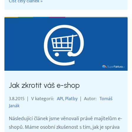
Číst celý článek »
Jak zkrotit váš e-shop
3.8.2015
V kategorii
API
Platby
Autor
Tomáš
Janák
Následující článek jsme věnovali právě majitelům e-
shopů. Máme osobní zkušenost s tím, jak je správa