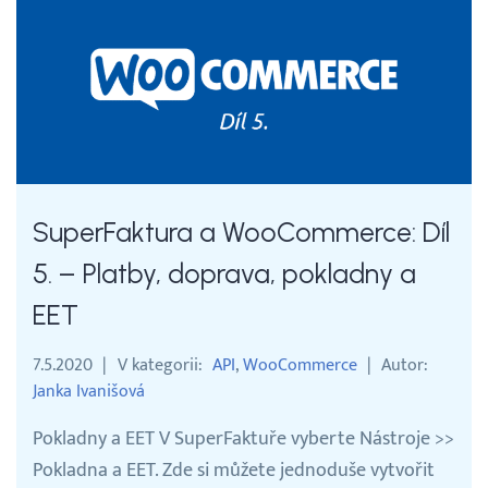
SuperFaktura a WooCommerce: Díl
5. – Platby, doprava, pokladny a
EET
7.5.2020
V kategorii
API
WooCommerce
Autor
Janka Ivanišová
Pokladny a EET V SuperFaktuře vyberte Nástroje >>
Pokladna a EET. Zde si můžete jednoduše vytvořit