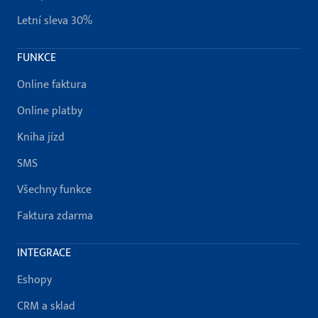
Letní sleva 30%
FUNKCE
Online faktura
Online platby
Kniha jízd
SMS
Všechny funkce
Faktura zdarma
INTEGRACE
Eshopy
CRM a sklad