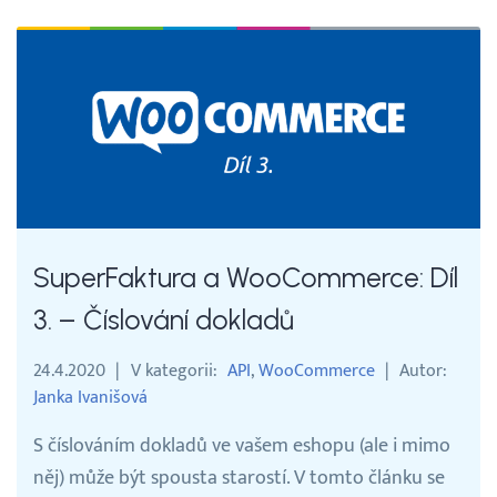
SuperFaktura a WooCommerce: Díl
3. – Číslování dokladů
24.4.2020
V kategorii
API
WooCommerce
Autor
Janka Ivanišová
S číslováním dokladů ve vašem eshopu (ale i mimo
něj) může být spousta starostí. V tomto článku se