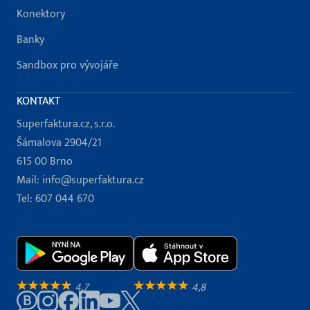
Konektory
Banky
Sandbox pro vývojáře
KONTAKT
Superfaktura.cz, s.r.o.
Šámalova 2904/21
615 00 Brno
Mail:
info@superfaktura.cz
Tel:
607 044 670
4,7
4,8