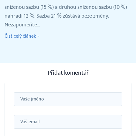
sníženou sazbu (15 %) a druhou sníženou sazbu (10 %)
nahradí 12 %. Sazba 21 % zůstává beze změny.
Nezapomeňte…
Číst celý článek »
Přidat komentář
Jméno
Email