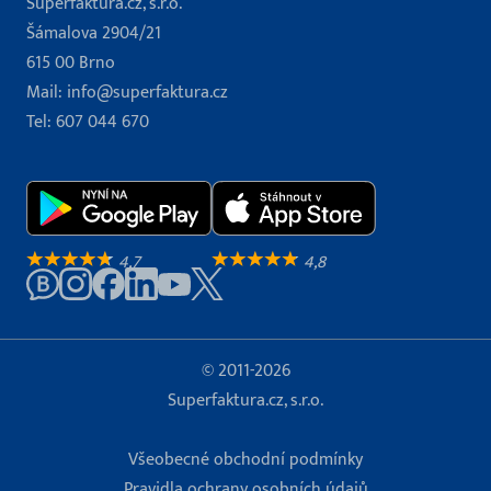
Superfaktura.cz, s.r.o.
Šámalova 2904/21
615 00 Brno
Mail:
info@superfaktura.cz
Tel:
607 044 670
4,7
4,8
© 2011-2026
Superfaktura.cz, s.r.o.
Všeobecné obchodní podmínky
Pravidla ochrany osobních údajů