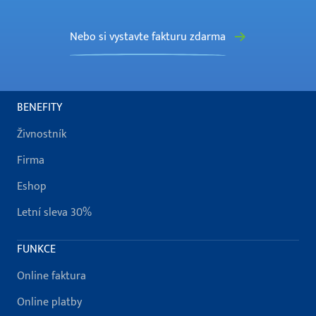
Nebo si vystavte fakturu zdarma
BENEFITY
Živnostník
Firma
Eshop
Letní sleva 30%
FUNKCE
Online faktura
Online platby