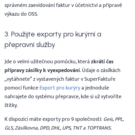
správném zaevidování faktur v účetnictví a přípravě
výkazu do OSS.
3. Použijte exporty pro kurýrní a
přepravní služby
Jde o velmi užitečnou pomůcku, která
zkrátí čas
přípravy zásilky k vyexpedování
. Údaje o zásilkách
„vytáhnete“ z vystavených faktur v SuperFaktuře
pomocí funkce
Export pro kurýry
a jednoduše
nahrajete do systému přepravce, kde si už vytvoříte
štítky.
K dispozici máte exporty pro 9 společností:
Geis, PPL,
GLS, Zásilkovna, DPD, DHL, UPS, TNT a TOPTRANS
.