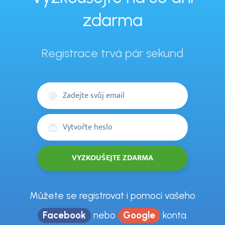
zdarma
Registrace trvá pár sekund
Váš
email
Heslo
Můžete se registrovat i pomocí vašeho
Facebook
nebo
Google
konta.