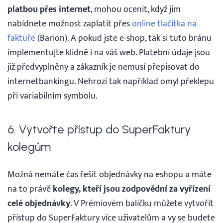
platbou přes internet
, mohou ocenit, když jim
nabídnete možnost zaplatit přes
online tlačítka na
faktuře
(Barion). A pokud jste e-shop, tak si tuto bránu
implementujte klidně i na váš web. Platební údaje jsou
již předvyplněny a zákazník je nemusí přepisovat do
internetbankingu. Nehrozí tak například omyl překlepu
při variabilním symbolu.
6. Vytvořte přístup do SuperFaktury
kolegům
Možná nemáte čas řešit objednávky na eshopu a máte
na to právě
kolegy, kteří jsou zodpovědní za vyřízení
celé objednávky
. V Prémiovém balíčku můžete vytvořit
přístup do SuperFaktury více uživatelům a vy se budete