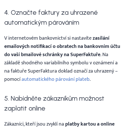
4. Označte faktury za uhrazené
automatickým párováním
V internetovém bankovnictví si nastavíte
zasílání
emailových notifikací o obratech na bankovním účtu
do vaší bmailové schránky na SuperFaktuře
. Na
základě shodného variabilního symbolu v oznámení a
na faktuře SuperFaktura doklad označí za uhrazený –
pomocí
automatického párování plateb
.
5. Nabídněte zákazníkům možnost
zaplatit online
Zákazníci, kteří jsou zvyklí na
platby kartou a online