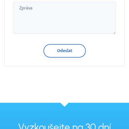
Zpráva
Vyzkoušejte na 30 dní