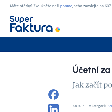
Máte otázky? Zkoukněte naši
pomoc
, nebo zavolejte na
607
Účetní za
Jak začít p
5.8.2016
V kategorii
Ser