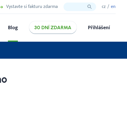
Vystavte si fakturu zdarma
cz
en
Blog
Přihlášení
30 DNÍ ZDARMA
ho