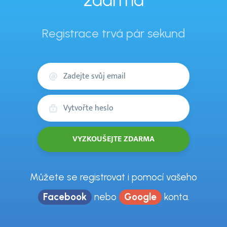
zdarma
Registrace trvá pár sekund
Váš
email
Heslo
Můžete se registrovat i pomocí vašeho
Facebook
nebo
Google
konta.