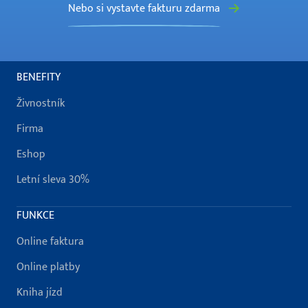
Nebo si vystavte fakturu zdarma
BENEFITY
Živnostník
Firma
Eshop
Letní sleva 30%
FUNKCE
Online faktura
Online platby
Kniha jízd