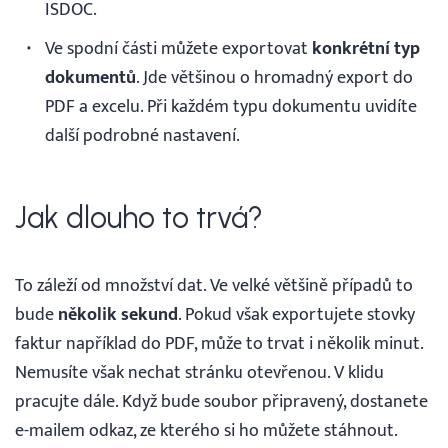
ISDOC.
Ve spodní části můžete exportovat
konkrétní typ
dokumentů
. Jde většinou o hromadný export do
PDF a excelu. Při každém typu dokumentu uvidíte
další podrobné nastavení.
Jak dlouho to trvá?
To záleží od množství dat. Ve velké většině případů to
bude
několik sekund
. Pokud však exportujete stovky
faktur například do PDF, může to trvat i několik minut.
Nemusíte však nechat stránku otevřenou. V klidu
pracujte dále. Když bude soubor připravený, dostanete
e-mailem odkaz, ze kterého si ho můžete stáhnout.