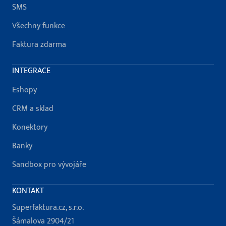
SMS
Všechny funkce
Faktura zdarma
INTEGRACE
Eshopy
CRM a sklad
Konektory
Banky
Sandbox pro vývojáře
KONTAKT
Superfaktura.cz, s.r.o.
Šámalova 2904/21