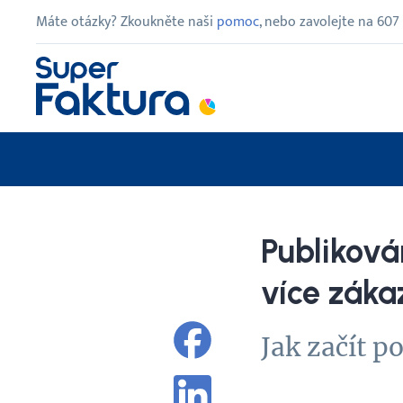
Máte otázky? Zkoukněte naši
pomoc
, nebo zavolejte na
607
Publiková
více záka
Jak začít p