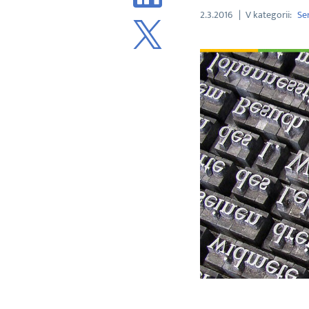
2.3.2016
V kategorii
Ser