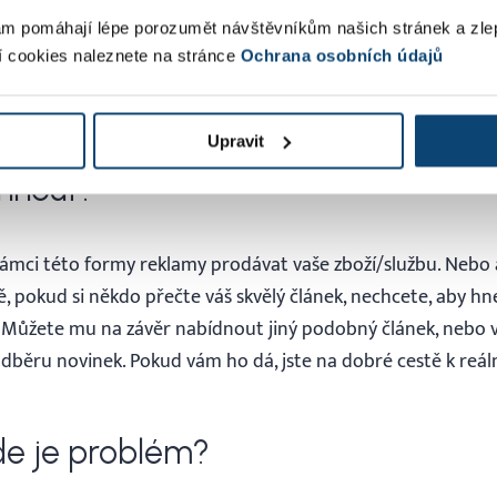
nou na videu. Ukažte, jak vypadají jednotlivé tratě, řekněte, 
hcete aby byl) důležitý.
A přitom klidně řekněte na jakých lyžíc
m pomáhají lépe porozumět návštěvníkům našich stránek a zle
í cookies naleznete na stránce
Ochrana osobních údajů
 se zbožím ve vašem eshopu neuškodí. Možností je mnoho, ř
Upravit
hnout?
rámci této formy reklamy prodávat vaše zboží/službu. Nebo a
 pokud si někdo přečte váš skvělý článek, nechcete, aby hn
Můžete mu na závěr nabídnout jiný podobný článek, nebo vy
odběru novinek. Pokud vám ho dá, jste na dobré cestě k reá
kde je problém?