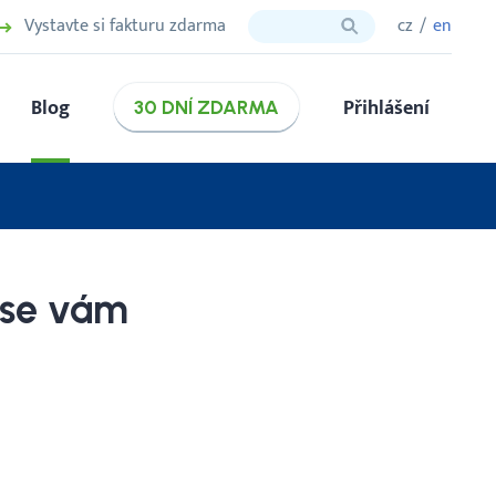
Vystavte si fakturu zdarma
cz
en
Blog
Přihlášení
30 DNÍ ZDARMA
ese vám