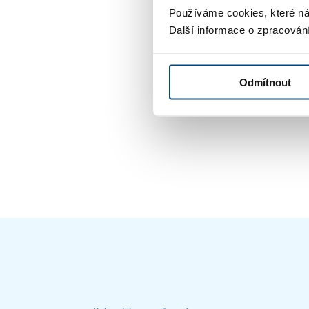
od 8:00 – 15:00 jako 
Používáme cookies, které ná
Další informace o zpracován
Odmítnout