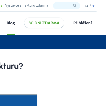
Vystavte si fakturu zdarma
cz
en
Blog
Přihlášení
30 DNÍ ZDARMA
kturu?