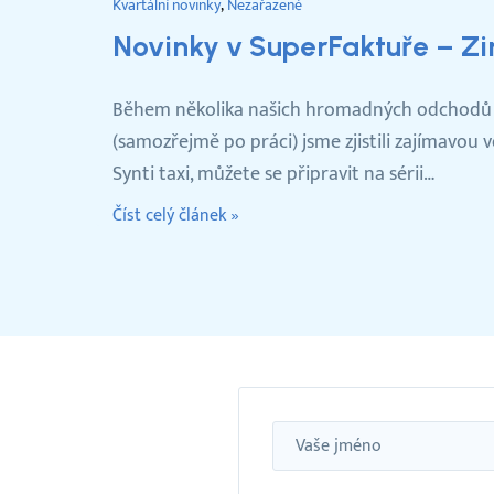
Kvartální novinky
Nezařazené
Novinky v SuperFaktuře – Z
Během několika našich hromadných odchodů z
(samozřejmě po práci) jsme zjistili zajímavou v
Synti taxi, můžete se připravit na sérii…
Číst celý článek »
Jméno