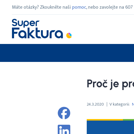
Máte otázky? Zkoukněte naši
pomoc
, nebo zavolejte na
607
Proč je p
24.3.2020
V kategorii
N