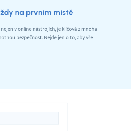
vždy na prvním místě
nejen v online nástrojích, je klíčová z mnoha
motnou bezpečnost. Nejde jen o to, aby vše