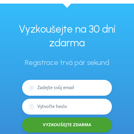
Vyzkoušejte na 30 dní
zdarma
Registrace trvá pár sekund
Váš
email
Heslo