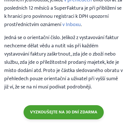
posledních 12 měsíců a SuperFaktura je při přiblížení se
k hranici pro povinnou registraci k DPH upozorní
prostřednictvím oznámení
v Inboxu
.
Jedná se o orientační číslo. Jelikož z vystavování faktur
nechceme dělat vědu a nutit vás při každém
vystavování faktury zaškrtnout, zda jde o zboží nebo
službu, zda jde o příležitostně prodaný majetek, kde je
místo dodání atd. Proto je částka sledovaného obratu v
přehledech pouze orientační a uživatel při vyšší sumě
již ví, že se na ní musí podívat podrobněji.
VYZKOUŠEJTE NA 30 DNÍ ZDARMA