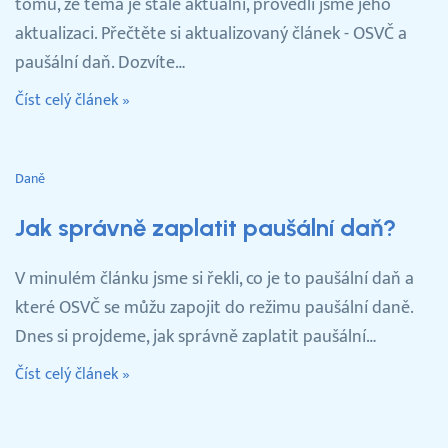
tomu, že téma je stále aktuální, provedli jsme jeho
aktualizaci. Přečtěte si aktualizovaný článek - OSVČ a
paušální daň. Dozvíte…
Číst celý článek »
Daně
Jak správně zaplatit paušální daň?
V minulém článku jsme si řekli, co je to paušální daň a
které OSVČ se můžu zapojit do režimu paušální daně.
Dnes si projdeme, jak správně zaplatit paušální…
Číst celý článek »