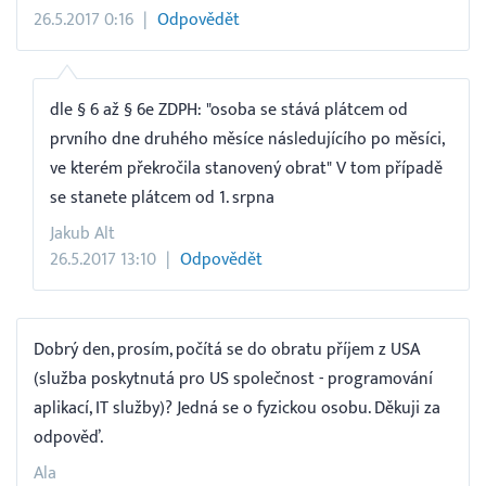
26.5.2017 0:16
Odpovědět
dle § 6 až § 6e ZDPH: "osoba se stává plátcem od
prvního dne druhého měsíce následujícího po měsíci,
ve kterém překročila stanovený obrat" V tom případě
se stanete plátcem od 1. srpna
Jakub Alt
26.5.2017 13:10
Odpovědět
Dobrý den, prosím, počítá se do obratu příjem z USA
(služba poskytnutá pro US společnost - programování
aplikací, IT služby)? Jedná se o fyzickou osobu. Děkuji za
odpověď.
Ala