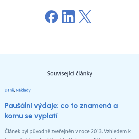
Související články
Daně
Náklady
Paušální výdaje: co to znamená a
komu se vyplatí
Článek byl původně zveřejněn v roce 2013. Vzhledem k