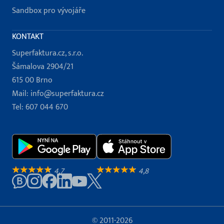
Sandbox pro vývojáře
KONTAKT
Superfaktura.cz, s.r.o.
Šámalova 2904/21
615 00 Brno
Mail:
info@superfaktura.cz
Tel:
607 044 670
4,7
4,8
© 2011-2026