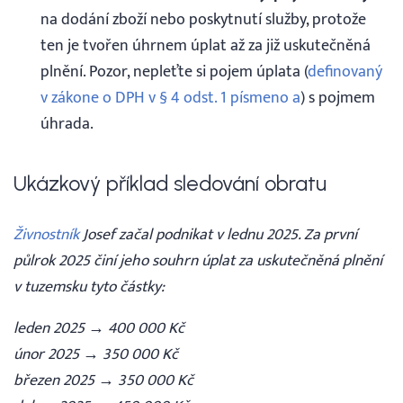
na dodání zboží nebo poskytnutí služby, protože
ten je tvořen úhrnem úplat až za již uskutečněná
plnění. Pozor, nepleťte si pojem úplata (
definovaný
v zákone o DPH v § 4 odst. 1 písmeno a
) s pojmem
úhrada.
Ukázkový příklad sledování obratu
Živnostník
Josef začal podnikat v lednu 2025. Za první
půlrok 2025 činí jeho souhrn úplat za uskutečněná plnění
v tuzemsku tyto částky:
leden 2025 → 400 000 Kč
únor 2025 → 350 000 Kč
březen 2025 → 350 000 Kč