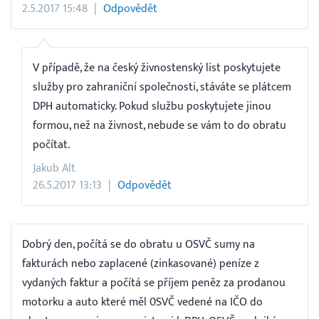
2.5.2017 15:48
Odpovědět
V případě, že na český živnostenský list poskytujete
služby pro zahraniční společnosti, stáváte se plátcem
DPH automaticky. Pokud službu poskytujete jinou
formou, než na živnost, nebude se vám to do obratu
počítat.
Jakub Alt
26.5.2017 13:13
Odpovědět
Dobrý den, počítá se do obratu u OSVČ sumy na
fakturách nebo zaplacené (zinkasované) peníze z
vydaných faktur a počítá se příjem peněz za prodanou
motorku a auto které měl 0SVČ vedené na IČO do