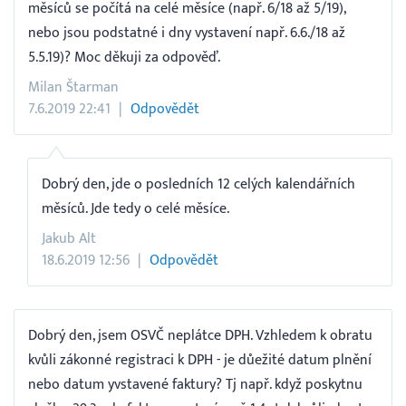
měsíců se počítá na celé měsíce (např. 6/18 až 5/19),
nebo jsou podstatné i dny vystavení např. 6.6./18 až
5.5.19)? Moc děkuji za odpověď.
Milan Štarman
7.6.2019 22:41
Odpovědět
Dobrý den, jde o posledních 12 celých kalendářních
měsíců. Jde tedy o celé měsíce.
Jakub Alt
18.6.2019 12:56
Odpovědět
Dobrý den, jsem OSVČ neplátce DPH. Vzhledem k obratu
kvůli zákonné registraci k DPH - je důežité datum plnění
nebo datum yvstavené faktury? Tj např. když poskytnu