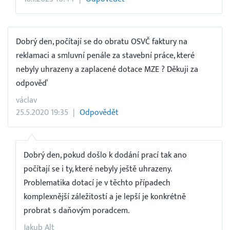
Dobrý den, počítají se do obratu OSVČ faktury na
reklamaci a smluvní penále za stavební práce, které
nebyly uhrazeny a zaplacené dotace MZE ? Děkuji za
odpověď
václav
25.5.2020 19:35
Odpovědět
Dobrý den, pokud došlo k dodání prací tak ano
počítají se i ty, které nebyly ještě uhrazeny.
Problematika dotací je v těchto případech
komplexnější záležitostí a je lepší je konkrétně
probrat s daňovým poradcem.
Jakub Alt