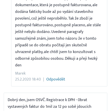
dokumentace, která je postupně fakturovana, ale
dodána fakticky bude až po vydání stavebního
povolení, což ještě neproběhlo. Tak že zboží je
postupně fakturováno, postupně placeno, ale stále
ještě nebylo dodáno. Uvedené paragrafy
samozřejmě znám, jsem toho názoru že v tomto
případě se do obratu počítají jen skutečně
uhrazené platby, ale chtěl jsem to konzultovat s
odborné způsobilou osobou. Děkuji a přeji hezký
den
Marek
25.2.2020 18:40
Odpovědět
Dobrý den, jsem OSVČ. Registrace k DPH - 0brat
vystavených faktur do 1mil za 12 po sobě jdoucích