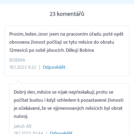
23 komentářů
Prosím, leden, únor jsem na pracovním úřadu. poté opět
obnovena živnost počítají se tyto měsíce do obratu
12mesíců po sobě jdoucích. Děkuji Bobina
BOBINA
18.1.2023 9:32
Odpovědět
Dobrý den, měsíce se nijak nepřeskakují, proto se
počítat budou i když vzhledem k pozastavené živnosti
je očekávané, že ve výjmenovaných měsících byl obrat
nulový.
Jakub Alt
18.1.2023 10:44
Odpovědět