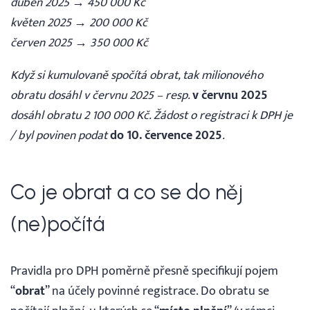
duben 2025 → 450 000 Kč
květen 2025 → 200 000 Kč
červen 2025 → 350 000 Kč
Když si kumulovaně spočítá obrat, tak milionového
obratu dosáhl v červnu 2025 – resp.
v červnu 2025
dosáhl obratu 2 100 000 Kč. Žádost o registraci k DPH je
/ byl povinen podat
do 10. července 2025
.
Co je obrat a co se do něj
(ne)počítá
Pravidla pro DPH poměrně přesně specifikují pojem
“
obrat
” na účely povinné registrace. Do obratu se