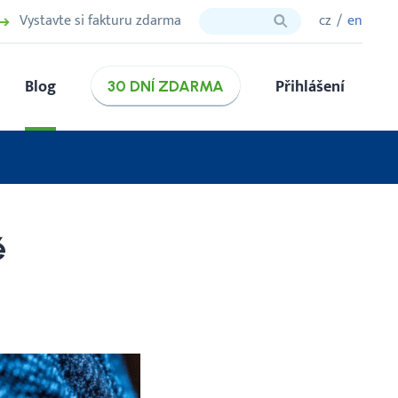
Vystavte si fakturu zdarma
cz
en
Blog
Přihlášení
30 DNÍ ZDARMA
ě