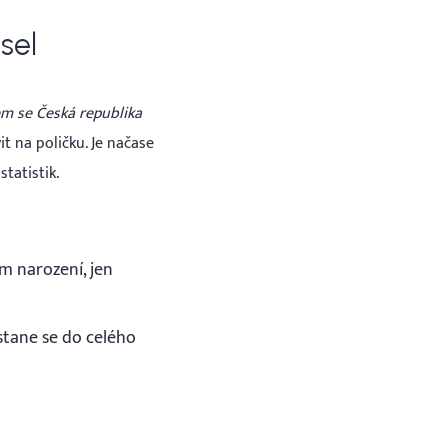
sel
em se Česká republika
it na poličku. Je načase
tatistik.
m narození, jen
ostane se do celého