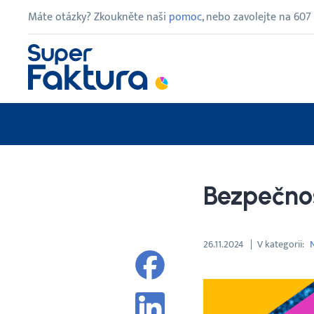
Máte otázky? Zkoukněte naši
pomoc
, nebo zavolejte na
607
Bezpečnos
26.11.2024
V kategorii