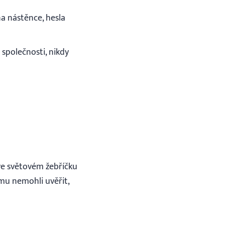
a nástěnce, hesla
 společnosti, nikdy
 ve světovém žebříčku
omu nemohli uvěřit,