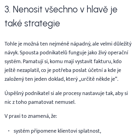
3. Nenosit všechno v hlavě je
také strategie
Tohle je možná ten nejméně nápadný, ale velmi důležitý
návyk. Spousta podnikatelů funguje jako živý operační
systém. Pamatují si, komu mají vystavit fakturu, kdo
ještě nezaplatil, co je potřeba poslat účetní a kde je
založený ten jeden doklad, který „určitě někde je“.
Úspěšný podnikatel si ale procesy nastavuje tak, aby si
nic z toho pamatovat nemusel.
V praxi to znamená, že:
systém připomene klientovi splatnost,