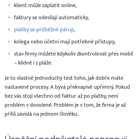
klient může zaplatit online,
faktury se odesílají automaticky,
platby se průběžně párují
,
kolega nebo účetní mají potřebné přístupy,
stav firmy můžete kdykoliv zkontrolovat přes mobil
– klidně i z pláže.
Je to vlastně jednoduchý test toho, jak dobře máte
nastavené procesy. A bývá překvapivě upřímný. Pokud
bez vás stojí všechno od faktur až po platby, není
problém v dovolené. Problém je v tom, že firma je až
příliš závislá na jednom člověku.