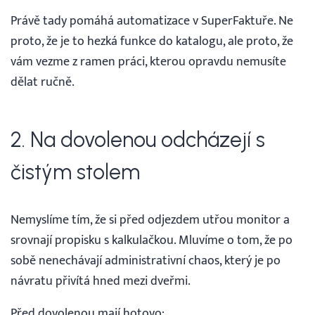
Právě tady pomáhá automatizace v SuperFaktuře. Ne
proto, že je to hezká funkce do katalogu, ale proto, že
vám vezme z ramen práci, kterou opravdu nemusíte
dělat ručně.
2. Na dovolenou odcházejí s
čistým stolem
Nemyslíme tím, že si před odjezdem utřou monitor a
srovnají propisku s kalkulačkou. Mluvíme o tom, že po
sobě nenechávají administrativní chaos, který je po
návratu přivítá hned mezi dveřmi.
Před dovolenou mají hotovo: