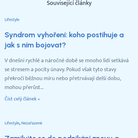
Související články
Lifestyle
Syndrom vyhoření: koho postihuje a
jak s ním bojovat?
V dnešní rychlé a náročné době se mnoho lidí setkává
se stresem a pocity únavy. Pokud však tyto stavy
překročí běžnou míru nebo přetrvávají delší dobu,
mohou přerůst…
Číst celý článek »
Lifestyle
Nezařazené