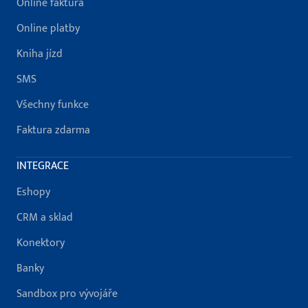
Online faktura
Online platby
Kniha jízd
SMS
Všechny funkce
Faktura zdarma
INTEGRACE
Eshopy
CRM a sklad
Konektory
Banky
Sandbox pro vývojáře