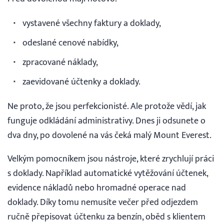
vystavené všechny faktury a doklady,
odeslané cenové nabídky,
zpracované náklady,
zaevidované účtenky a doklady.
Ne proto, že jsou perfekcionisté. Ale protože vědí, jak
funguje odkládání administrativy. Dnes ji odsunete o
dva dny, po dovolené na vás čeká malý Mount Everest.
Velkým pomocníkem jsou nástroje, které zrychlují práci
s doklady. Například automatické vytěžování účtenek,
evidence nákladů nebo hromadné operace nad
doklady. Díky tomu nemusíte večer před odjezdem
ručně přepisovat účtenku za benzín, oběd s klientem