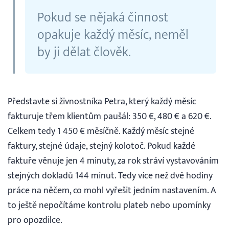
Pokud se nějaká činnost
opakuje každý měsíc, neměl
by ji dělat člověk.
Představte si živnostníka Petra, který každý měsíc
fakturuje třem klientům paušál: 350 €, 480 € a 620 €.
Celkem tedy 1 450 € měsíčně. Každý měsíc stejné
faktury, stejné údaje, stejný kolotoč. Pokud každé
faktuře věnuje jen 4 minuty, za rok stráví vystavováním
stejných dokladů 144 minut. Tedy více než dvě hodiny
práce na něčem, co mohl vyřešit jedním nastavením. A
to ještě nepočítáme kontrolu plateb nebo upomínky
pro opozdilce.