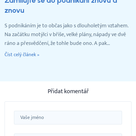
Zamilujte se do podnikání znovu a
znovu
S podnikáním je to občas jako s dlouholetým vztahem.
Na začátku motýlci v břiše, velké plány, nápady ve dvě
ráno a přesvědčení, že tohle bude ono. A pak…
Číst celý článek »
Přidat komentář
Jméno