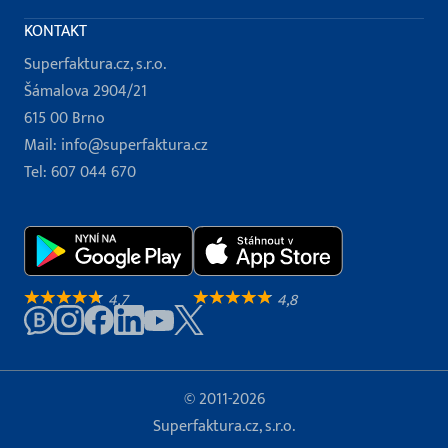
KONTAKT
Superfaktura.cz, s.r.o.
Šámalova 2904/21
615 00 Brno
Mail:
info@superfaktura.cz
Tel:
607 044 670
4,7
4,8
© 2011-2026
Superfaktura.cz, s.r.o.