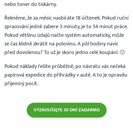
nebo toner do tiskárny.
Řekněme, že za měsíc nasbíráte 18 účtenek. Pokud ruční
zpracování jedné zabere 3 minuty, je to 54 minut práce.
Pokud většinu údajů načte systém automaticky, může
se čas klidně zkrátit na polovinu. A půl hodiny navíc
před dovolenou? To už je skoro jedno celé koupání. 🙂
Pokud náklady řešíte průběžně, po návratu vás nečeká
papírová expedice do přihrádky v autě. A to je opravdu
příjemný pocit.
VYZKOUŠEJTE 30 DNÍ ZADARMO