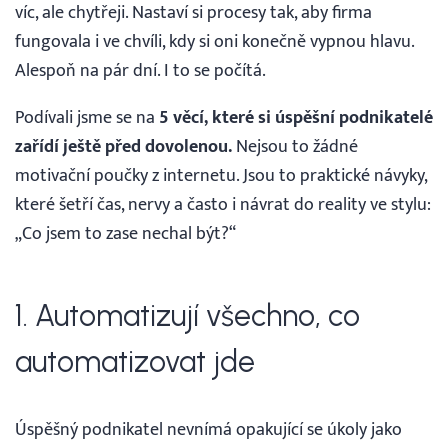
víc, ale chytřeji. Nastaví si procesy tak, aby firma
fungovala i ve chvíli, kdy si oni konečně vypnou hlavu.
Alespoň na pár dní. I to se počítá.
Podívali jsme se na
5 věcí, které si úspěšní podnikatelé
zařídí ještě před dovolenou.
Nejsou to žádné
motivační poučky z internetu. Jsou to praktické návyky,
které šetří čas, nervy a často i návrat do reality ve stylu:
„Co jsem to zase nechal být?“
1. Automatizují všechno, co
automatizovat jde
Úspěšný podnikatel nevnímá opakující se úkoly jako