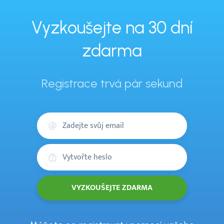
Vyzkoušejte na 30 dní
zdarma
Registrace trvá pár sekund
Váš
email
Heslo