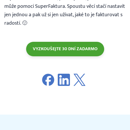
může pomoci SuperFaktura. Spoustu věcí stačí nastavit
jen jednou a pak už si jen užívat, jaké to je fakturovat s
radostí. 🙂
VYZKOUŠEJTE 30 DNÍ ZADARMO