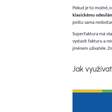
Pokud je to možné, o
klasickému odesílán
poštu sama nedostane
SuperFaktura má vša
vystavit fakturu a n
jménem uživatele. Zní
Jak využívat