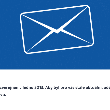
veřejněn v lednu 2013. Aby byl pro vás stále aktuální, ud
vu.