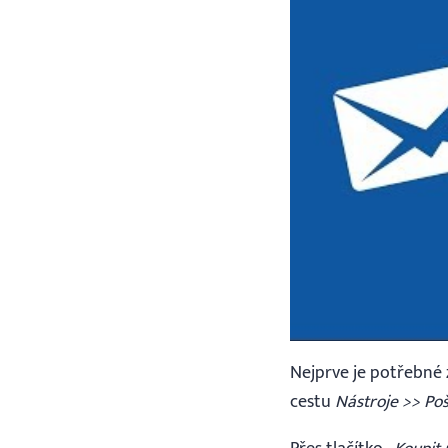
Nejprve je potřebné z
cestu
Nástroje >> Po