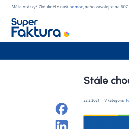
Máte otázky? Zkoukněte naši
pomoc
, nebo zavolejte na
607
Stále cho
22.2.2021
V kategorii
F