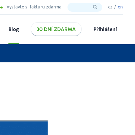
Vystavte si fakturu zdarma
cz
en
Blog
Přihlášení
30 DNÍ ZDARMA