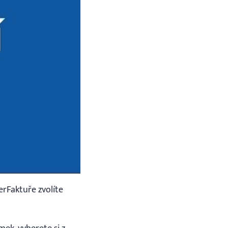
erFaktuře zvolíte