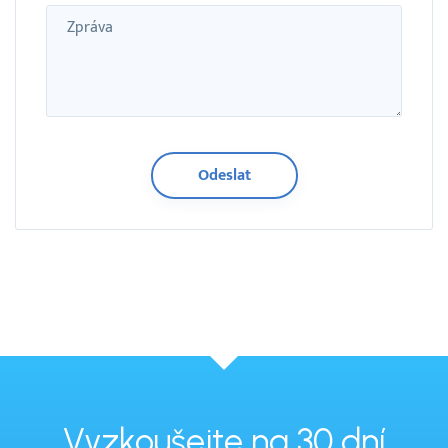
Zpráva
Vyzkoušejte na 30 dní