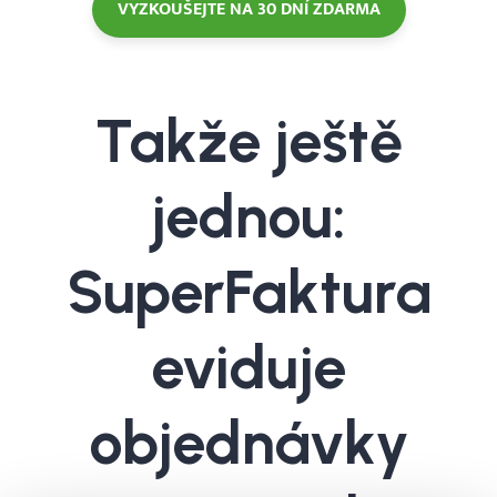
VYZKOUŠEJTE NA 30 DNÍ ZDARMA
Takže ještě
jednou:
SuperFaktura
eviduje
objednávky