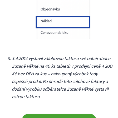
3.4.2014 vystavil zálohovou fakturu své odběratelce
Zuzaně Pěkné na 40 ks tabletů v prodejní ceně 4 200
Kč bez DPH za kus – nakoupený výrobek tedy
úspěšně prodal. Po úhradě této zálohové faktury a
dodání výrobku odběratelce Zuzaně Pěkné vystavil
ostrou fakturu.