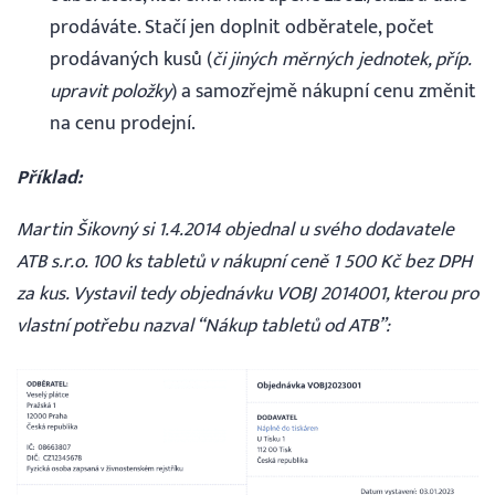
prodáváte. Stačí jen doplnit odběratele, počet
prodávaných kusů (
či jiných měrných jednotek, příp.
upravit položky
) a samozřejmě nákupní cenu změnit
na cenu prodejní.
Příklad:
Martin Šikovný si 1.4.2014 objednal u svého dodavatele
ATB s.r.o. 100 ks tabletů v nákupní ceně 1 500 Kč bez DPH
za kus. Vystavil tedy objednávku VOBJ 2014001, kterou pro
vlastní potřebu nazval “Nákup tabletů od ATB”: