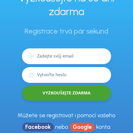
zdarma
Registrace trvá pár sekund
Váš
email
Heslo
Můžete se registrovat i pomocí vašeho
Facebook
nebo
Google
konta.