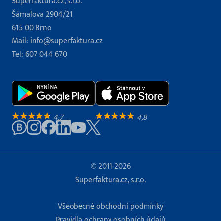
Superfaktura.cz, s.r.o.
Šámalova 2904/21
615 00 Brno
Mail:
info@superfaktura.cz
Tel:
607 044 670
4,7
4,8
© 2011-2026
Superfaktura.cz, s.r.o.
Všeobecné obchodní podmínky
Pravidla ochrany osobních údajů