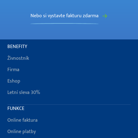
Nebo si vystavte fakturu zdarma
BENEFITY
Živnostník
Firma
Eshop
Letní sleva 30%
FUNKCE
Online faktura
Online platby