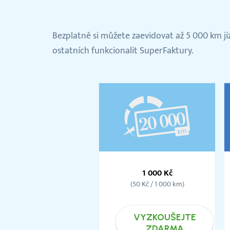
Bezplatně si můžete zaevidovat až 5 000 km jízd
ostatních funkcionalit SuperFaktury.
Balíček
20
1 000 Kč
000km
(50 Kč / 1 000 km)
VYZKOUŠEJTE
ZDARMA