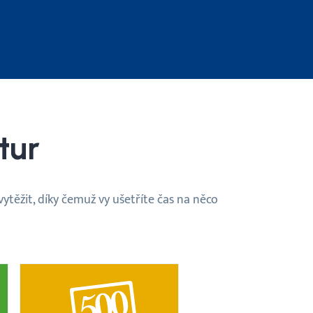
tur
ytěžit, díky čemuž vy ušetříte čas na něco