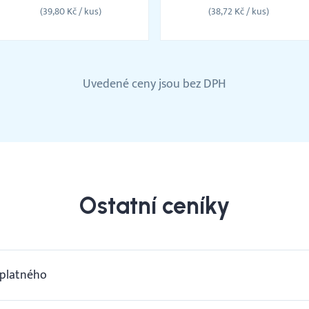
známek
známek
(39,80 Kč / kus)
(38,72 Kč / kus)
Uvedené ceny jsou bez DPH
Ostatní ceníky
dplatného