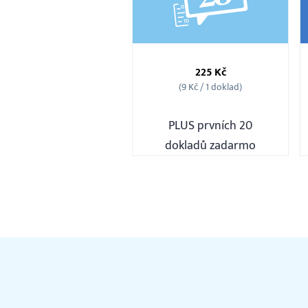
Balíček
25
225 Kč
ks
(9 Kč / 1 doklad)
PLUS prvních 20
dokladů zadarmo