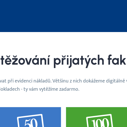
těžování přijatých fak
at při evidenci nákladů. Většinu z nich dokážeme digitálně v
0 dokladech - ty vám vytěžíme zadarmo.