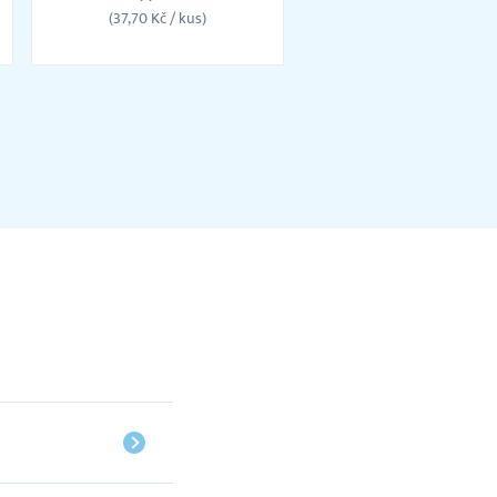
známek
(37,70 Kč / kus)