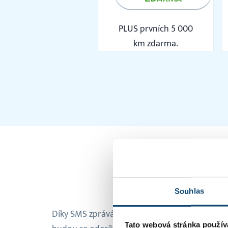
PLUS prvních 5 000
km zdarma.
Souhlas
Díky SMS zprávám můžete přímo ze SuperFaktur
Tato webová stránka použív