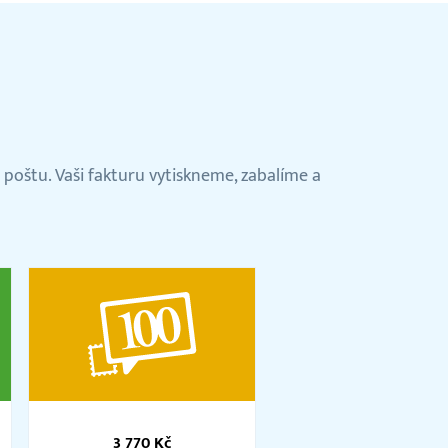
 poštu. Vaši fakturu vytiskneme, zabalíme a
Balíček
100
3 770 Kč