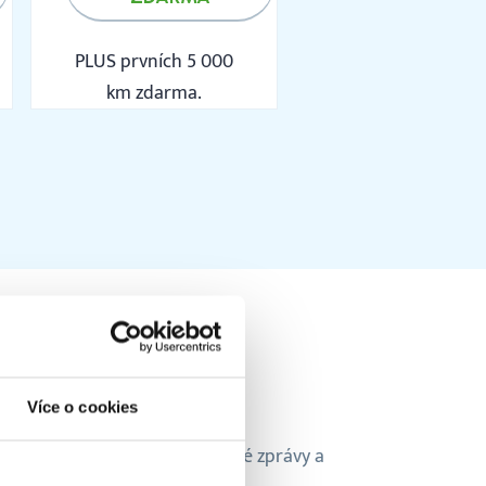
PLUS prvních 5 000
km zdarma.
Více o cookies
 lépe, nastavte si automatické zprávy a