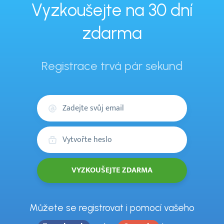
Vyzkoušejte na 30 dní
zdarma
Registrace trvá pár sekund
Váš
email
Heslo
Můžete se registrovat i pomocí vašeho