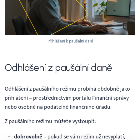
Přihlášení k paušální dani
Odhlášení z paušální daně
Odhlášení z paušálního režimu probíhá obdobně jako
přihlášení – prostřednictvím portálu Finanční správy
nebo osobně na podatelně finančního úřadu.
Z paušálního režimu můžete vystoupit:
dobrovolně
– pokud se vám režim už nevyplatí,