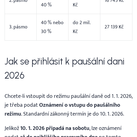
2. pásmo
16 745 Kč
40 %
Kč
40 % nebo
do 2 mil.
3. pásmo
27 139 Kč
30 %
Kč
Jak se přihlásit k paušální dani
2026
Chcete-li vstoupit do režimu paušální daně od 1. 1. 2026,
je třeba podat
Oznámení o vstupu do paušálního
režimu
. Standardní zákonný termín je do 10. 1. 2026.
Jelikož
10. 1. 2026 připadá na sobotu
, lze oznámení