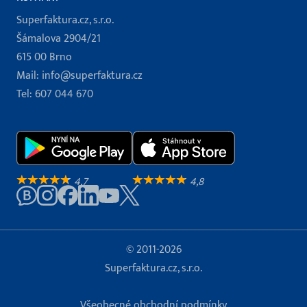
Superfaktura.cz, s.r.o.
Šámalova 2904/21
615 00 Brno
Mail:
info@superfaktura.cz
Tel:
607 044 670
4,7
4,8
© 2011-2026
Superfaktura.cz, s.r.o.
Všeobecné obchodní podmínky