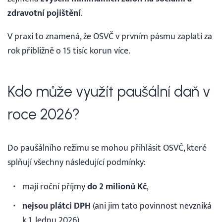
zdravotní pojištění
.
V praxi to znamená, že OSVČ v prvním pásmu zaplatí za
rok přibližně o 15 tisíc korun více.
Kdo může využít paušální daň v
roce 2026?
Do paušálního režimu se mohou přihlásit OSVČ, které
splňují všechny následující podmínky:
mají roční příjmy
do 2 milionů Kč
,
nejsou plátci DPH
(ani jim tato povinnost nevzniká
k 1. lednu 2026),