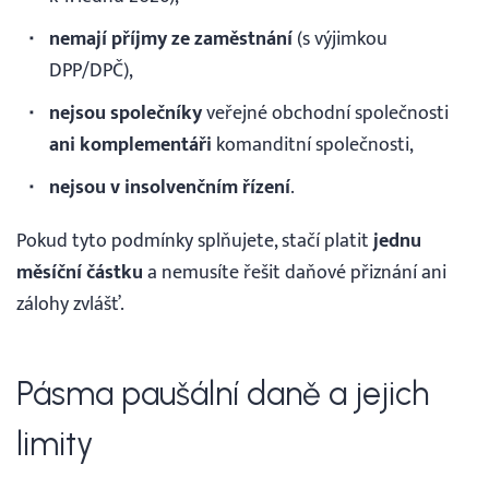
nemají příjmy ze zaměstnání
(s výjimkou
DPP/DPČ),
nejsou společníky
veřejné obchodní společnosti
ani komplementáři
komanditní společnosti,
nejsou v insolvenčním řízení
.
Pokud tyto podmínky splňujete, stačí platit
jednu
měsíční částku
a nemusíte řešit daňové přiznání ani
zálohy zvlášť.
Pásma paušální daně a jejich
limity