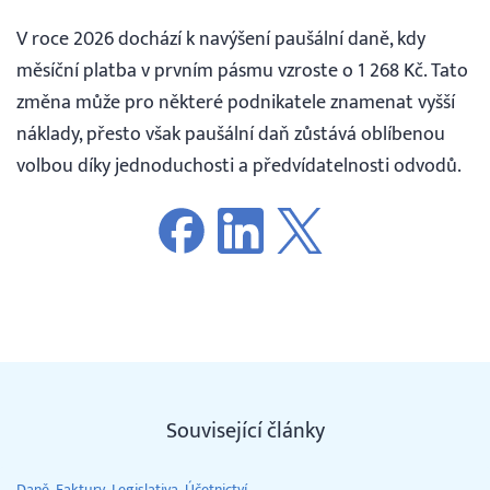
V roce 2026 dochází k navýšení paušální daně, kdy
měsíční platba v prvním pásmu vzroste o 1 268 Kč. Tato
změna může pro některé podnikatele znamenat vyšší
náklady, přesto však paušální daň zůstává oblíbenou
volbou díky jednoduchosti a předvídatelnosti odvodů.
Související články
Daně
Faktury
Legislativa
Účetnictví