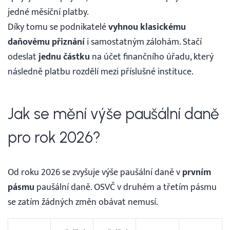
jedné měsíční platby.
Díky tomu se podnikatelé
vyhnou klasickému
daňovému přiznání
i samostatným zálohám. Stačí
odeslat
jednu částku
na účet finančního úřadu, který
následně platbu rozdělí mezi příslušné instituce.
Jak se mění výše paušální daně
pro rok 2026?
Od roku 2026 se zvyšuje výše paušální daně v
prvním
pásmu
paušální daně. OSVČ v druhém a třetím pásmu
se zatím žádných změn obávat nemusí.