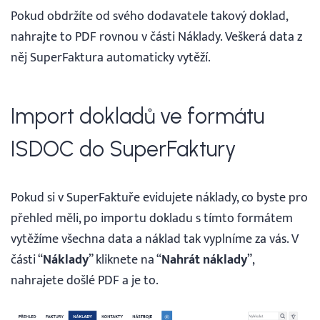
Pokud obdržíte od svého dodavatele takový doklad,
nahrajte to PDF rovnou v části Náklady. Veškerá data z
něj SuperFaktura automaticky vytěží.
Import dokladů ve formátu
ISDOC do SuperFaktury
Pokud si v SuperFaktuře evidujete náklady, co byste pro
přehled měli, po importu dokladu s tímto formátem
vytěžíme všechna data a náklad tak vyplníme za vás. V
části “
Náklady
” kliknete na “
Nahrát
náklady
”,
nahrajete došlé PDF a je to.