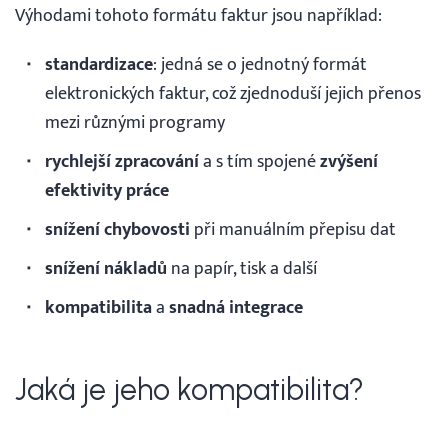
Výhodami tohoto formátu faktur jsou například:
standardizace
: jedná se o jednotný formát
elektronických faktur, což zjednoduší jejich přenos
mezi různými programy
rychlejší zpracování
a s tím spojené
zvýšení
efektivity práce
snížení chybovosti
při manuálním přepisu dat
snížení nákladů
na papír, tisk a další
kompatibilita
a
snadná
integrace
Jaká je jeho kompatibilita?