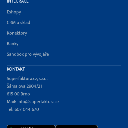
INTEGRACE
Eshopy
CRM a sklad
Konektory
Banky
Sandbox pro vývojáře
KONTAKT
Superfaktura.cz, s.r.o.
Šámalova 2904/21
615 00 Brno
Mail:
info@superfaktura.cz
Tel:
607 044 670