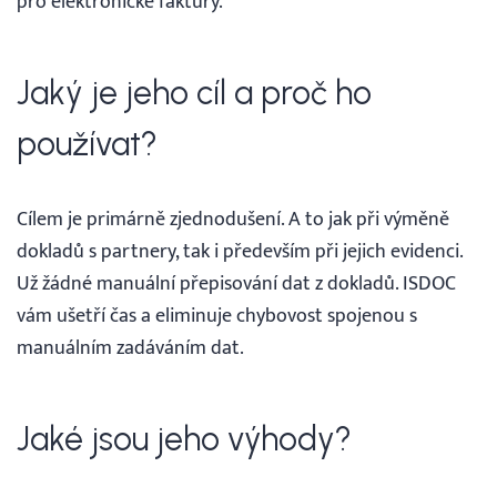
pro elektronické faktury.
Jaký je jeho cíl a proč ho
používat?
Cílem je primárně zjednodušení. A to jak při výměně
dokladů s partnery, tak i především při jejich evidenci.
Už žádné manuální přepisování dat z dokladů. ISDOC
vám ušetří čas a eliminuje chybovost spojenou s
manuálním zadáváním dat.
Jaké jsou jeho výhody?