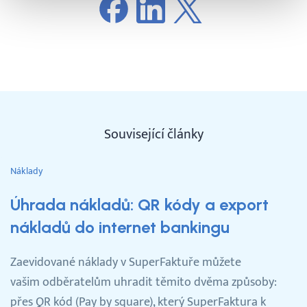
Související články
Náklady
Úhrada nákladů: QR kódy a export
nákladů do internet bankingu
Zaevidované náklady v SuperFaktuře můžete
vašim odběratelům uhradit těmito dvěma způsoby:
přes QR kód (Pay by square), který SuperFaktura k