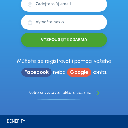
Váš
email
Heslo
Můžete se registrovat i pomocí vašeho
Facebook
nebo
Google
konta.
Nebo si vystavte fakturu zdarma
BENEFITY