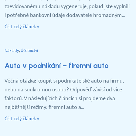
zaevidovanému nákladu vygeneruje, pokud jste vyplnili
i potřebné bankovní údaje dodavatele hromadným…
Číst celý článek »
Náklady
Účetnictví
Auto v podnikání – firemní auto
Věčná otázka: koupit si podnikatelské auto na firmu,
nebo na soukromou osobu? Odpověď závisí od více
faktorů. V následujících článcích si projdeme dva
nejběžnější režimy: firemní auto a…
Číst celý článek »