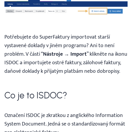
Potřebujete do SuperFaktury importovat starší
vystavené doklady v jiném programu? Ani to není
problém. V části “
Nástroje →
Import
” klikněte na ikonu
ISDOC a importujete ostré faktury, zálohové faktury,
daňové doklady k přijatým platbám nebo dobropisy.
Co je to ISDOC?
Označení ISDOC je zkratkou z anglického Information
System Document. Jedná se o standardizovaný formát