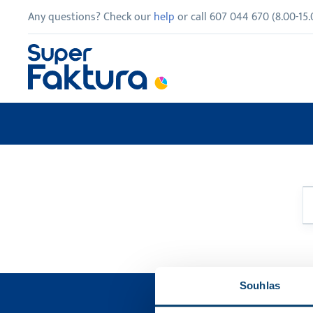
Any questions? Check our
help
or call
607 044 670
(
8.00
-
15.
Souhlas