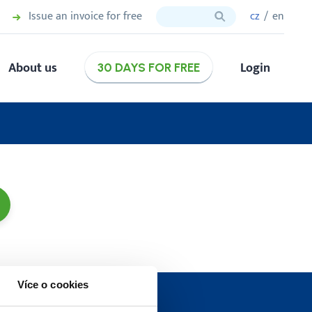
Issue an invoice for free
cz
en
About us
Login
30 DAYS FOR FREE
Více o cookies