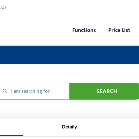
00
)
Functions
Price List
Detaily